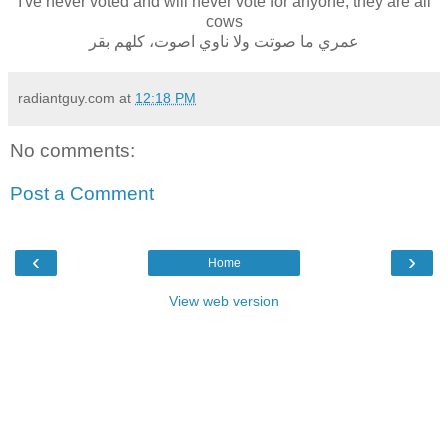
I've never voted and will never vote for anyone, they are all
cows
عمري ما صوتت ولا ناوي اصوت، كلهم بقر
radiantguy.com
at
12:18 PM
No comments:
Post a Comment
‹
›
Home
View web version